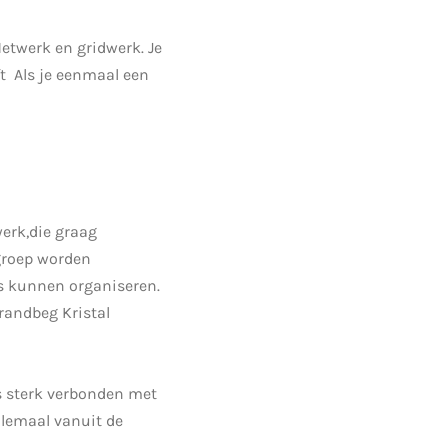
etwerk en gridwerk. Je
t Als je eenmaal een
werk,die graag
kgroep worden
es kunnen organiseren.
Brandbeg Kristal
s sterk verbonden met
llemaal vanuit de