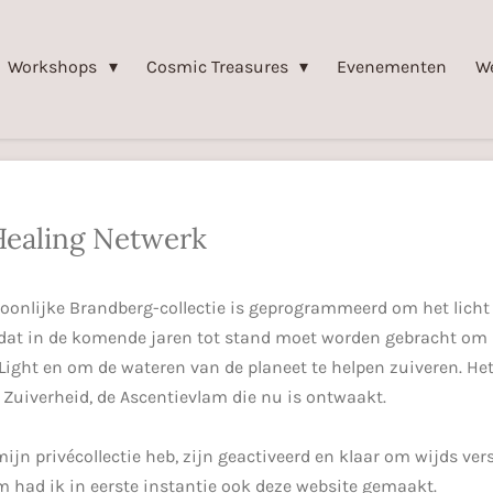
Workshops
Cosmic Treasures
Evenementen
W
Healing Netwerk
rsoonlijke Brandberg-collectie is geprogrammeerd om het licht
 dat in de komende jaren tot stand moet worden gebracht om 
 Light en om de wateren van de planeet te helpen zuiveren. He
Zuiverheid, de Ascentievlam die nu is ontwaakt.
 mijn privécollectie heb, zijn geactiveerd en klaar om wijds ve
m had ik in eerste instantie ook deze website gemaakt.