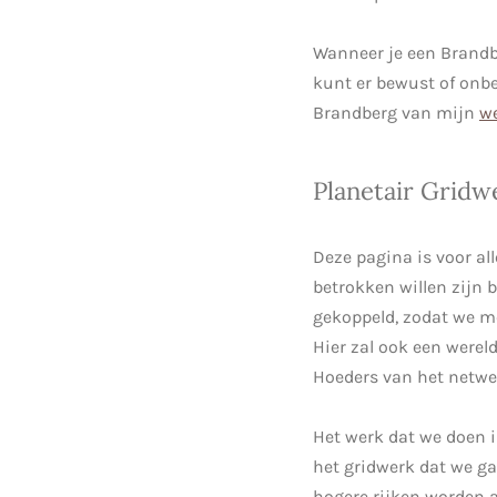
Wanneer je een Brandbe
kunt er bewust of onb
Brandberg van mijn
we
Planetair Gridw
Deze pagina is voor al
betrokken willen zijn 
gekoppeld, zodat we me
Hier zal ook een werel
Hoeders van het netwe
Het werk dat we doen 
het gridwerk dat we ga
hogere rijken worden 