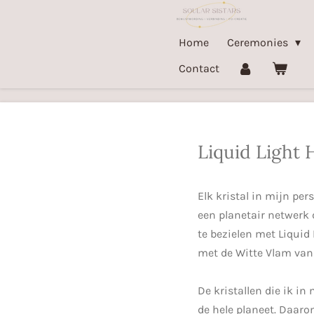
Ga
direct
Home
Ceremonies
naar
Contact
de
hoofdinhoud
Liquid Light 
Elk kristal in mijn pe
een planetair netwerk
te bezielen met Liquid
met de Witte Vlam van 
De kristallen die ik in
de hele planeet. Daaro