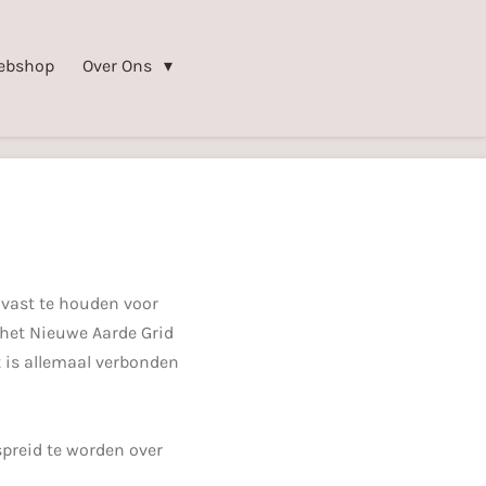
ebshop
Over Ons
 vast te houden voor
het Nieuwe Aarde Grid
t is allemaal verbonden
rspreid te worden over